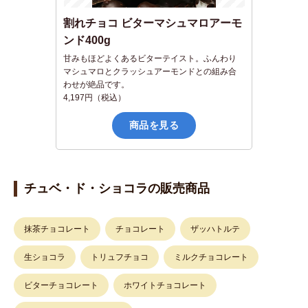
割れチョコ ビターマシュマロアーモ
ンド400g
甘みもほどよくあるビターテイスト。ふんわり
マシュマロとクラッシュアーモンドとの組み合
わせが絶品です。
4,197円（税込）
商品を見る
チュベ・ド・ショコラの販売商品
抹茶チョコレート
チョコレート
ザッハトルテ
生ショコラ
トリュフチョコ
ミルクチョコレート
ビターチョコレート
ホワイトチョコレート