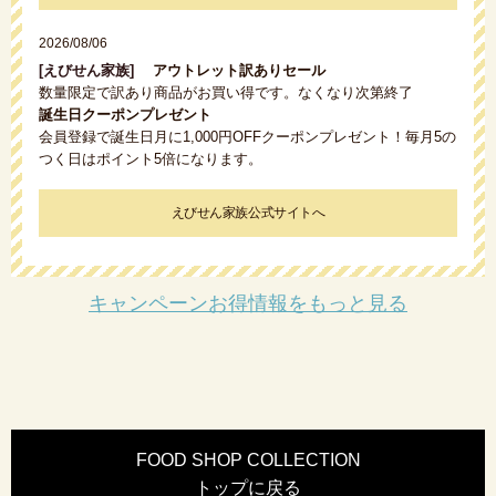
2026/08/06
[えびせん家族]
アウトレット訳ありセール
数量限定で訳あり商品がお買い得です。なくなり次第終了
誕生日クーポンプレゼント
会員登録で誕生日月に1,000円OFFクーポンプレゼント！毎月5の
つく日はポイント5倍になります。
えびせん家族公式サイトへ
キャンペーンお得情報をもっと見る
FOOD SHOP COLLECTION
トップに戻る