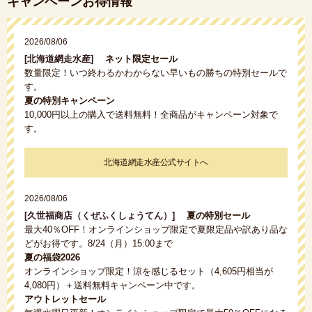
キャンペーンお得情報
2026/08/06
[北海道網走水産]
ネット限定セール
数量限定！いつ終わるかわからない早いもの勝ちの特別セールで
す。
夏の特別キャンペーン
10,000円以上の購入で送料無料！全商品がキャンペーン対象で
す。
北海道網走水産公式サイトへ
2026/08/06
[久世福商店（くぜふくしょうてん）]
夏の特別セール
最大40％OFF！オンラインショップ限定で夏限定品や訳あり品な
どがお得です。8/24（月）15:00まで
夏の福袋2026
オンラインショップ限定！涼を感じるセット（4,605円相当が
4,080円）＋送料無料キャンペーン中です。
アウトレットセール