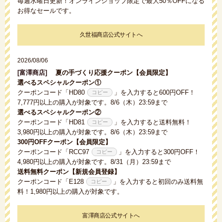
毎週水曜日更新！オンラインショップ限定で最大50％OFFになる
お得なセールです。
久世福商店公式サイトへ
2026/08/06
[富澤商店]
夏の手づくり応援クーポン【会員限定】
選べるスペシャルクーポン①
クーポンコード「
HD80
」を入力すると600円OFF！
7,777円以上の購入が対象です。8/6（木）23:59まで
選べるスペシャルクーポン②
クーポンコード「
HD81
」を入力すると送料無料！
3,980円以上の購入が対象です。8/6（木）23:59まで
300円OFFクーポン【会員限定】
クーポンコード「
RCC97
」を入力すると300円OFF！
4,980円以上の購入が対象です。8/31（月）23:59まで
送料無料クーポン【新規会員登録】
クーポンコード「
E128
」を入力すると初回のみ送料無
料！1,980円以上の購入が対象です。
富澤商店公式サイトへ