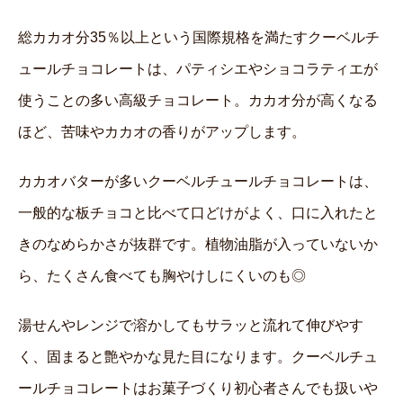
総カカオ分35％以上という国際規格を満たすクーベルチ
ュールチョコレートは、パティシエやショコラティエが
使うことの多い高級チョコレート。カカオ分が高くなる
ほど、苦味やカカオの香りがアップします。
カカオバターが多いクーベルチュールチョコレートは、
一般的な板チョコと比べて口どけがよく、口に入れたと
きのなめらかさが抜群です。植物油脂が入っていないか
ら、たくさん食べても胸やけしにくいのも◎
湯せんやレンジで溶かしてもサラッと流れて伸びやす
く、固まると艶やかな見た目になります。クーベルチュ
ールチョコレートはお菓子づくり初心者さんでも扱いや