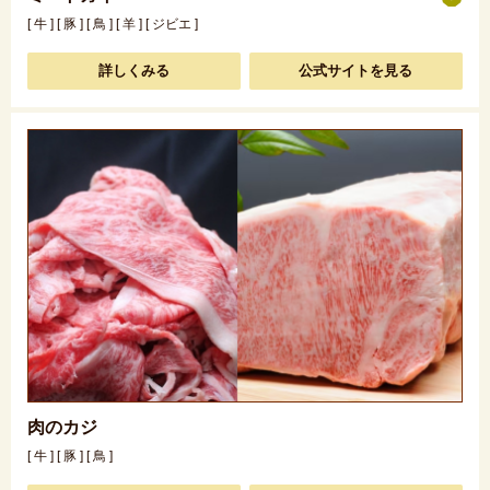
[ 牛 ] [ 豚 ] [ 鳥 ] [ 羊 ] [ ジビエ ]
詳しくみる
公式サイトを見る
肉のカジ
[ 牛 ] [ 豚 ] [ 鳥 ]