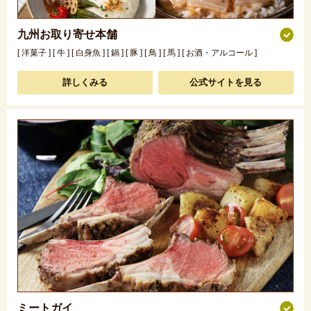
九州お取り寄せ本舗
[ 洋菓子 ] [ 牛 ] [ 白身魚 ] [ 鍋 ] [ 豚 ] [ 鳥 ] [ 馬 ] [ お酒・アルコール ]
詳しくみる
公式サイトを見る
ミートガイ