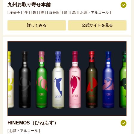
九州お取り寄せ本舗
[ 洋菓子 ] [ 牛 ] [ 鍋 ] [ 豚 ] [ 白身魚 ] [ 鳥 ] [ 馬 ] [ お酒・アルコール ]
詳しくみる
公式サイトを見る
HINEMOS（ひねもす）
[ お酒・アルコール ]