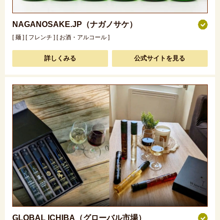
NAGANOSAKE.JP（ナガノサケ）
[ 麺 ] [ フレンチ ] [ お酒・アルコール ]
詳しくみる
公式サイトを見る
GLOBAL ICHIBA（グローバル市場）