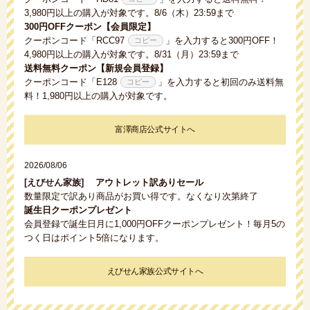
3,980円以上の購入が対象です。8/6（木）23:59まで
300円OFFクーポン【会員限定】
クーポンコード「
RCC97
」を入力すると300円OFF！
4,980円以上の購入が対象です。8/31（月）23:59まで
送料無料クーポン【新規会員登録】
クーポンコード「
E128
」を入力すると初回のみ送料無
料！1,980円以上の購入が対象です。
富澤商店公式サイトへ
2026/08/06
[えびせん家族]
アウトレット訳ありセール
数量限定で訳あり商品がお買い得です。なくなり次第終了
誕生日クーポンプレゼント
会員登録で誕生日月に1,000円OFFクーポンプレゼント！毎月5の
つく日はポイント5倍になります。
えびせん家族公式サイトへ