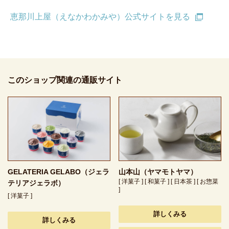
恵那川上屋（えなかわかみや）公式サイトを見る
このショップ関連の通販サイト
GELATERIA GELABO（ジェラ
山本山（ヤマモトヤマ）
[ 洋菓子 ] [ 和菓子 ] [ 日本茶 ] [ お惣菜
テリアジェラボ）
]
[ 洋菓子 ]
詳しくみる
詳しくみる