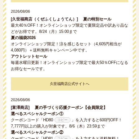
2026/08/06
[久世福商店（くぜふくしょうてん）]
夏の特別セール
最大40％OFF！オンラインショップ限定で夏限定品や訳あり品な
どがお得です。8/24（月）15:00まで
夏の福袋2026
オンラインショップ限定！涼を感じるセット（4,605円相当が
4,080円）＋送料無料キャンペーン中です。
アウトレットセール
毎週水曜日更新！オンラインショップ限定で最大50％OFFになる
お得なセールです。
久世福商店公式サイトへ
2026/08/06
[富澤商店]
夏の手づくり応援クーポン【会員限定】
選べるスペシャルクーポン①
クーポンコード「
HD80
」を入力すると600円OFF！
7,777円以上の購入が対象です。8/6（木）23:59まで
選べるスペシャルクーポン②
クーポンコード「
HD81
」を入力すると送料無料！