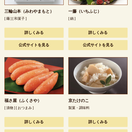
三輪山本（みわやまもと）
一藤（いちふじ）
[ 麺 ] [ 和菓子 ]
[ 鍋 ]
詳しくみる
詳しくみる
公式サイトを見る
公式サイトを見る
福さ屋（ふくさや）
京たけのこ
[ 漬物 ] [ おつまみ ]
製菓・調味料
詳しくみる
詳しくみる