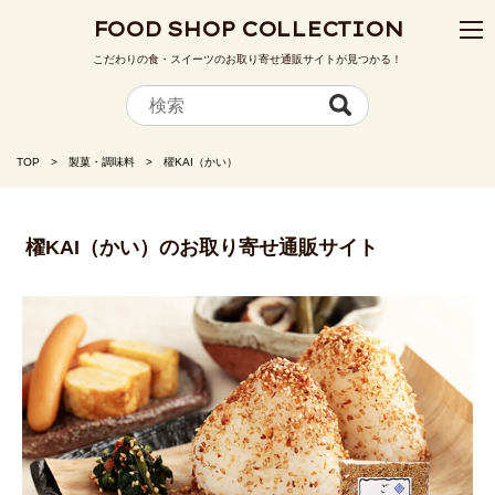
FOOD SHOP COLLECTION
こだわりの食・スイーツのお取り寄せ通販サイトが見つかる！
TOP
製菓・調味料
櫂KAI（かい）
櫂KAI（かい）のお取り寄せ通販サイト