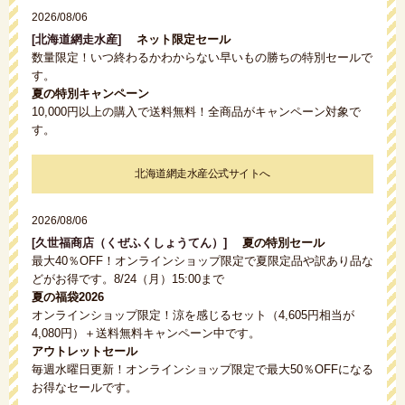
2026/08/06
[北海道網走水産]
ネット限定セール
数量限定！いつ終わるかわからない早いもの勝ちの特別セールで
す。
夏の特別キャンペーン
10,000円以上の購入で送料無料！全商品がキャンペーン対象で
す。
北海道網走水産公式サイトへ
2026/08/06
[久世福商店（くぜふくしょうてん）]
夏の特別セール
最大40％OFF！オンラインショップ限定で夏限定品や訳あり品な
どがお得です。8/24（月）15:00まで
夏の福袋2026
オンラインショップ限定！涼を感じるセット（4,605円相当が
4,080円）＋送料無料キャンペーン中です。
アウトレットセール
毎週水曜日更新！オンラインショップ限定で最大50％OFFになる
お得なセールです。