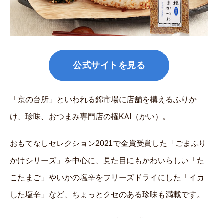
公式サイトを見る
「京の台所」といわれる錦市場に店舗を構えるふりか
け、珍味、おつまみ専門店の櫂KAI（かい）。
おもてなしセレクション2021で金賞受賞した「ごまふり
かけシリーズ」を中心に、見た目にもかわいらしい「た
こたまご」やいかの塩辛をフリーズドライにした「イカ
した塩辛」など、ちょっとクセのある珍味も満載です。