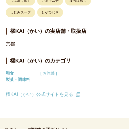
しば漬けめし
ごまキムチ
なっぱめし
しじみスープ
しそひじき
櫂KAI（かい）の実店舗・取扱店
京都
櫂KAI（かい）のカテゴリ
和食
[ お惣菜 ]
製菓・調味料
櫂KAI（かい）公式サイトを見る