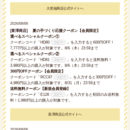
久世福商店公式サイトへ
2026/08/06
[富澤商店]
夏の手づくり応援クーポン【会員限定】
選べるスペシャルクーポン①
クーポンコード「
HD80
」を入力すると600円OFF！
7,777円以上の購入が対象です。8/6（木）23:59まで
選べるスペシャルクーポン②
クーポンコード「
HD81
」を入力すると送料無料！
3,980円以上の購入が対象です。8/6（木）23:59まで
300円OFFクーポン【会員限定】
クーポンコード「
RCC97
」を入力すると300円OFF！
4,980円以上の購入が対象です。8/31（月）23:59まで
送料無料クーポン【新規会員登録】
クーポンコード「
E128
」を入力すると初回のみ送料無
料！1,980円以上の購入が対象です。
富澤商店公式サイトへ
2026/08/06