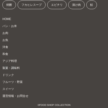
焼酎
フカヒレスープ
エビチリ
漬け肉
鮭
HOME
パン・お米
お肉
お魚
洋食
和食
アジア料理
製菓・調味料
ドリンク
フルーツ・野菜
スイーツ
運営情報・お問合せ
©FOOD SHOP COLLECTION