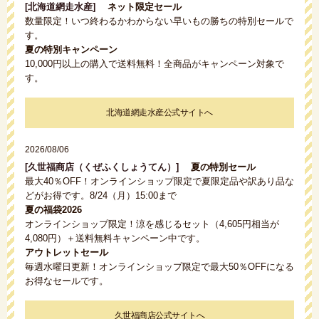
[北海道網走水産]
ネット限定セール
数量限定！いつ終わるかわからない早いもの勝ちの特別セールで
す。
夏の特別キャンペーン
10,000円以上の購入で送料無料！全商品がキャンペーン対象で
す。
北海道網走水産公式サイトへ
2026/08/06
[久世福商店（くぜふくしょうてん）]
夏の特別セール
最大40％OFF！オンラインショップ限定で夏限定品や訳あり品な
どがお得です。8/24（月）15:00まで
夏の福袋2026
オンラインショップ限定！涼を感じるセット（4,605円相当が
4,080円）＋送料無料キャンペーン中です。
アウトレットセール
毎週水曜日更新！オンラインショップ限定で最大50％OFFになる
お得なセールです。
久世福商店公式サイトへ