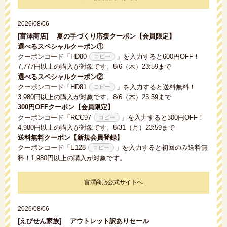
2026/08/06
[富澤商店]
夏の手づくり応援クーポン【会員限定】
選べるスペシャルクーポン①
クーポンコード「
HD80
」を入力すると600円OFF！
7,777円以上の購入が対象です。8/6（木）23:59まで
選べるスペシャルクーポン②
クーポンコード「
HD81
」を入力すると送料無料！
3,980円以上の購入が対象です。8/6（木）23:59まで
300円OFFクーポン【会員限定】
クーポンコード「
RCC97
」を入力すると300円OFF！
4,980円以上の購入が対象です。8/31（月）23:59まで
送料無料クーポン【新規会員登録】
クーポンコード「
E128
」を入力すると初回のみ送料無
料！1,980円以上の購入が対象です。
富澤商店公式サイトへ
2026/08/06
[えびせん家族]
アウトレット訳ありセール