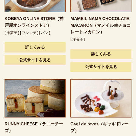
KOBEYA ONLINE STORE（神
MAMEIL NAMA CHOCOLATE
戸屋オンラインストア）
MACARON（マメイル生チョコ
レートマカロン）
[ 洋菓子 ] [ フレンチ ] [ パン ]
[ 洋菓子 ]
詳しくみる
詳しくみる
公式サイトを見る
公式サイトを見る
RUNNY CHEESE（ラニーチー
Cagi de reves（キャギドレー
ズ）
ブ）