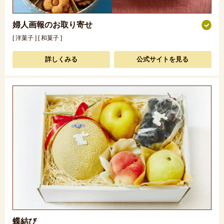
婦人画報のお取り寄せ
[ 洋菓子 ] [ 和菓子 ]
詳しくみる
公式サイトを見る
蝶結び