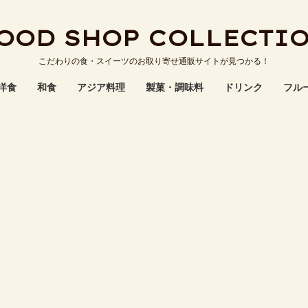
OOD SHOP COLLECTI
こだわりの食・スイーツのお取り寄せ通販サイトが見つかる！
洋食
和食
アジア料理
製菓・調味料
ドリンク
フル
ト