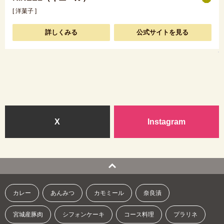
[ 洋菓子 ]
詳しくみる
公式サイトを見る
X
Instagram
カレー
あんみつ
カモミール
奈良漬
宮城産豚肉
シフォンケーキ
コース料理
プラリネ