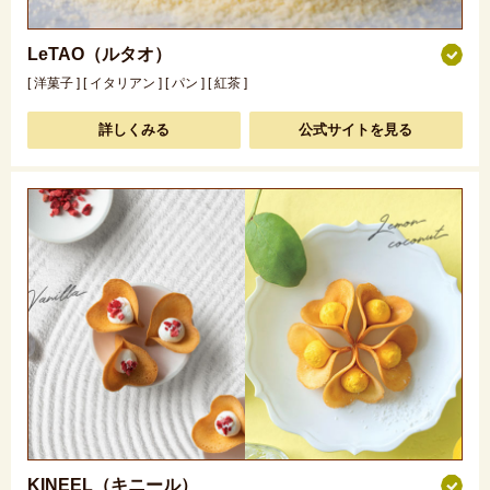
LeTAO（ルタオ）
[ 洋菓子 ] [ イタリアン ] [ パン ] [ 紅茶 ]
詳しくみる
公式サイトを見る
KINEEL（キニール）