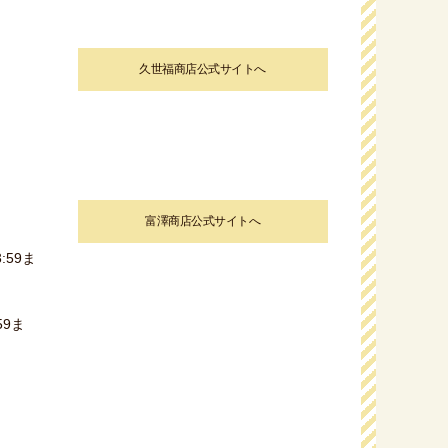
久世福商店公式サイトへ
富澤商店公式サイトへ
:59ま
59ま
）