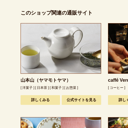
このショップ関連の通販サイト
山本山（ヤマモトヤマ）
caffé 
[ 洋菓子 ] [ 日本茶 ] [ 和菓子 ] [ お惣菜 ]
[ コーヒー ]
詳しくみる
公式サイトを見る
詳し