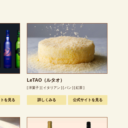
LeTAO（ルタオ）
[ 洋菓子 ] [ イタリアン ] [ パン ] [ 紅茶 ]
イトを見る
詳しくみる
公式サイトを見る