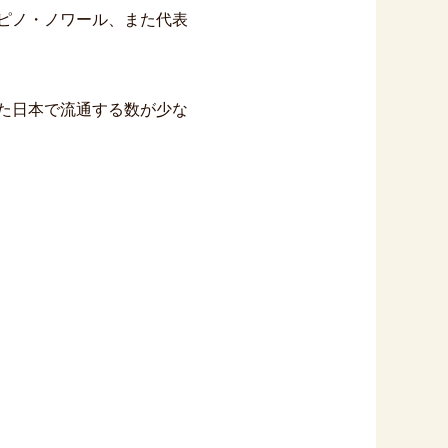
ピノ・ノワール、また代表
た日本で流通する数が少な