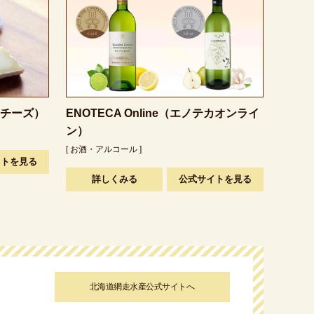
ーチーズ）
ENOTECA Online（エノテカオンライ
ン）
[ お酒・アルコール ]
イトを見る
詳しくみる
公式サイトを見る
北海道網走水産公式サイトへ