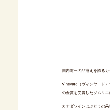
k
国内随一の品揃えを誇るカナ
Vineyard（ヴィンヤ
の金賞を受賞したソムリエ
カナダワインはぶどうの果