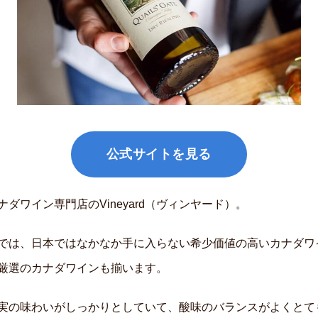
公式サイトを見る
ダワイン専門店のVineyard（ヴィンヤード）。
ード）では、日本ではなかなか手に入らない希少価値の高いカナダ
厳選のカナダワインも揃います。
実の味わいがしっかりとしていて、酸味のバランスがよくとて