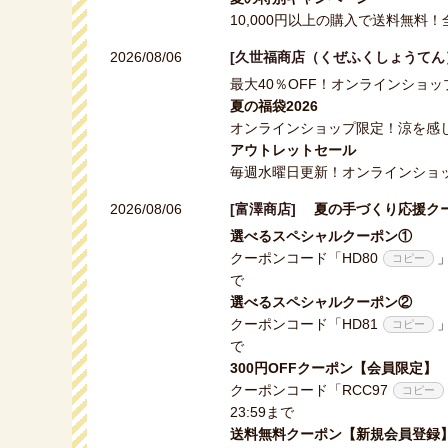
10,000円以上の購入で送料無料
2026/08/06
[久世福商店（くぜふくしょうて
最大40％OFF！オンラインショッ
夏の福袋2026
オンラインショップ限定！涼を感じる
アウトレットセール
毎週水曜日更新！オンラインショッ
2026/08/06
[富澤商店]
夏の手づくり応援ク
選べるスペシャルクーポン①
クーポンコード「
HD80
で
選べるスペシャルクーポン②
クーポンコード「
HD81
で
300円OFFクーポン【会員限定】
クーポンコード「
RCC97
23:59まで
送料無料クーポン【新規会員登録