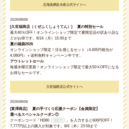
北海道網走水産公式サイトへ
2026/08/06
[久世福商店（くぜふくしょうてん）]
夏の特別セール
最大40％OFF！オンラインショップ限定で夏限定品や訳あり品な
どがお得です。8/24（月）15:00まで
夏の福袋2026
オンラインショップ限定！涼を感じるセット（4,605円相当が
4,080円）＋送料無料キャンペーン中です。
アウトレットセール
毎週水曜日更新！オンラインショップ限定で最大50％OFFになる
お得なセールです。
久世福商店公式サイトへ
2026/08/06
[富澤商店]
夏の手づくり応援クーポン【会員限定】
選べるスペシャルクーポン①
クーポンコード「
HD80
」を入力すると600円OFF！
7,777円以上の購入が対象です。8/6（木）23:59まで