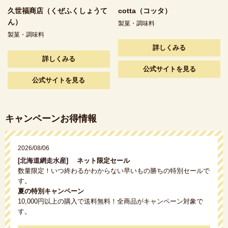
久世福商店（くぜふくしょうて
cotta（コッタ）
ん）
製菓・調味料
製菓・調味料
詳しくみる
詳しくみる
公式サイトを見る
公式サイトを見る
キャンペーンお得情報
2026/08/06
[北海道網走水産]
ネット限定セール
数量限定！いつ終わるかわからない早いもの勝ちの特別セールで
す。
夏の特別キャンペーン
10,000円以上の購入で送料無料！全商品がキャンペーン対象で
す。