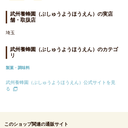
武州養蜂園（ぶしゅうようほうえん）の実店
舗・取扱店
埼玉
武州養蜂園（ぶしゅうようほうえん）のカテゴ
リ
製菓・調味料
武州養蜂園（ぶしゅうようほうえん）公式サイトを見
る
このショップ関連の通販サイト