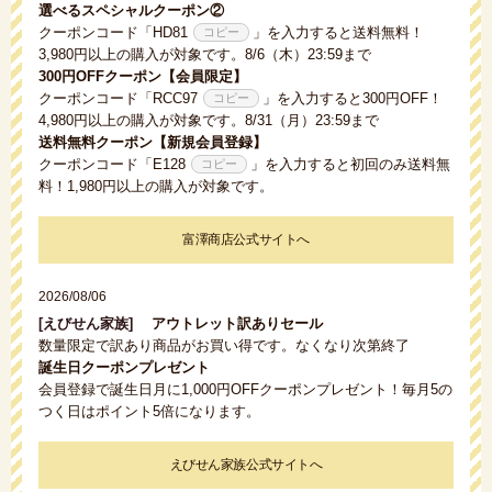
選べるスペシャルクーポン②
クーポンコード「
HD81
」を入力すると送料無料！
3,980円以上の購入が対象です。8/6（木）23:59まで
300円OFFクーポン【会員限定】
クーポンコード「
RCC97
」を入力すると300円OFF！
4,980円以上の購入が対象です。8/31（月）23:59まで
送料無料クーポン【新規会員登録】
クーポンコード「
E128
」を入力すると初回のみ送料無
料！1,980円以上の購入が対象です。
富澤商店公式サイトへ
2026/08/06
[えびせん家族]
アウトレット訳ありセール
数量限定で訳あり商品がお買い得です。なくなり次第終了
誕生日クーポンプレゼント
会員登録で誕生日月に1,000円OFFクーポンプレゼント！毎月5の
つく日はポイント5倍になります。
えびせん家族公式サイトへ