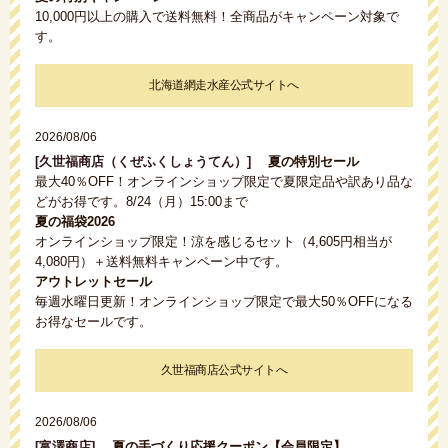
10,000円以上の購入で送料無料！全商品がキャンペーン対象で
す。
北海道網走水産公式サイトへ
2026/08/06
[久世福商店（くぜふくしょうてん）]
夏の特別セール
最大40％OFF！オンラインショップ限定で夏限定品や訳あり品な
どがお得です。8/24（月）15:00まで
夏の福袋2026
オンラインショップ限定！涼を感じるセット（4,605円相当が
4,080円）＋送料無料キャンペーン中です。
アウトレットセール
毎週水曜日更新！オンラインショップ限定で最大50％OFFになる
お得なセールです。
久世福商店公式サイトへ
2026/08/06
[富澤商店]
夏の手づくり応援クーポン【会員限定】