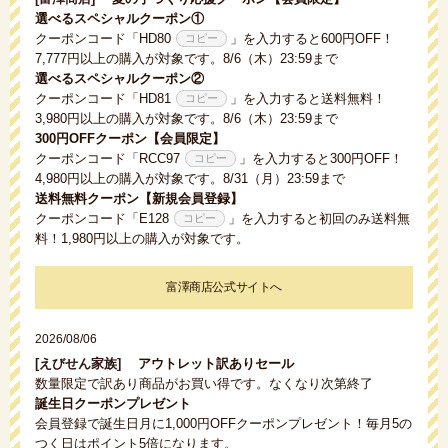
選べるスペシャルクーポン①
クーポンコード「
HD80
」を入力すると600円OFF！
7,777円以上の購入が対象です。8/6（木）23:59まで
選べるスペシャルクーポン②
クーポンコード「
HD81
」を入力すると送料無料！
3,980円以上の購入が対象です。8/6（木）23:59まで
300円OFFクーポン【会員限定】
クーポンコード「
RCC97
」を入力すると300円OFF！
4,980円以上の購入が対象です。8/31（月）23:59まで
送料無料クーポン【新規会員登録】
クーポンコード「
E128
」を入力すると初回のみ送料無
料！1,980円以上の購入が対象です。
富澤商店公式サイトへ
2026/08/06
[えびせん家族]
アウトレット訳ありセール
数量限定で訳あり商品がお買い得です。なくなり次第終了
誕生日クーポンプレゼント
会員登録で誕生日月に1,000円OFFクーポンプレゼント！毎月5の
つく日はポイント5倍になります。