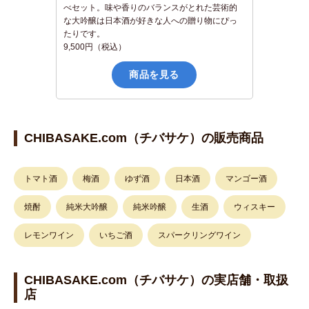
べセット。味や香りのバランスがとれた芸術的
な大吟醸は日本酒が好きな人への贈り物にぴっ
たりです。
9,500円（税込）
商品を見る
CHIBASAKE.com（チバサケ）の販売商品
トマト酒
梅酒
ゆず酒
日本酒
マンゴー酒
焼酎
純米大吟醸
純米吟醸
生酒
ウィスキー
レモンワイン
いちご酒
スパークリングワイン
CHIBASAKE.com（チバサケ）の実店舗・取扱
店