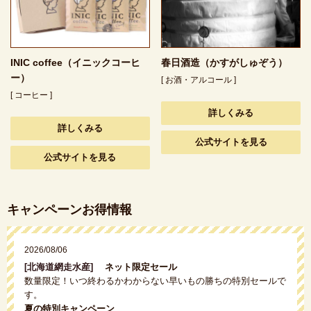
INIC coffee（イニックコーヒ
春日酒造（かすがしゅぞう）
ー）
[ お酒・アルコール ]
[ コーヒー ]
詳しくみる
詳しくみる
公式サイトを見る
公式サイトを見る
キャンペーンお得情報
2026/08/06
[北海道網走水産]
ネット限定セール
数量限定！いつ終わるかわからない早いもの勝ちの特別セールで
す。
夏の特別キャンペーン