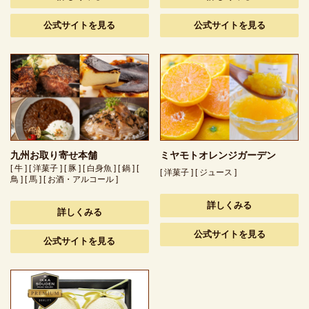
公式サイトを見る
公式サイトを見る
九州お取り寄せ本舗
ミヤモトオレンジガーデン
[ 牛 ] [ 洋菓子 ] [ 豚 ] [ 白身魚 ] [ 鍋 ] [
[ 洋菓子 ] [ ジュース ]
鳥 ] [ 馬 ] [ お酒・アルコール ]
詳しくみる
詳しくみる
公式サイトを見る
公式サイトを見る