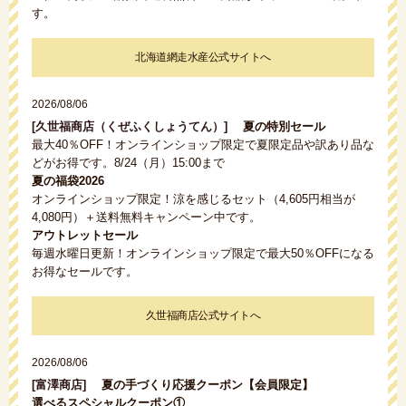
す。
北海道網走水産公式サイトへ
2026/08/06
[久世福商店（くぜふくしょうてん）]
夏の特別セール
最大40％OFF！オンラインショップ限定で夏限定品や訳あり品な
どがお得です。8/24（月）15:00まで
夏の福袋2026
オンラインショップ限定！涼を感じるセット（4,605円相当が
4,080円）＋送料無料キャンペーン中です。
アウトレットセール
毎週水曜日更新！オンラインショップ限定で最大50％OFFになる
お得なセールです。
久世福商店公式サイトへ
2026/08/06
[富澤商店]
夏の手づくり応援クーポン【会員限定】
選べるスペシャルクーポン①