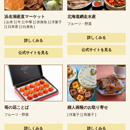
浜名湖産直マーケット
北海道網走水産
[ お米 ] [ 牛 ] [ 中華 ] [ 赤身魚 ] [ 洋菓子
フルーツ・野菜
] [ 日本茶 ] [ 白身魚 ]
詳しくみる
詳しくみる
公式サイトを見る
公式サイトを見る
苺の花ことば
婦人画報のお取り寄せ
フルーツ・野菜
[ 洋菓子 ] [ 和菓子 ]
詳しくみる
詳しくみる