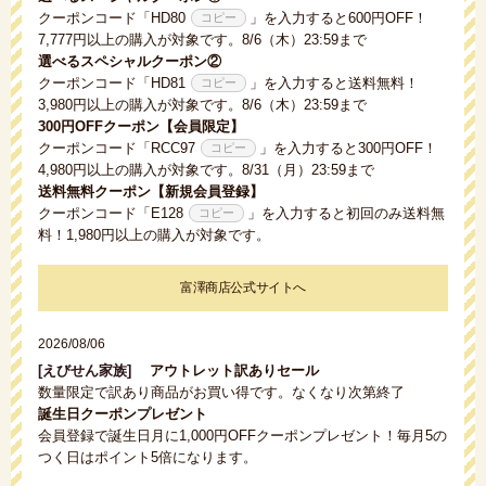
クーポンコード「
HD80
」を入力すると600円OFF！
7,777円以上の購入が対象です。8/6（木）23:59まで
選べるスペシャルクーポン②
クーポンコード「
HD81
」を入力すると送料無料！
3,980円以上の購入が対象です。8/6（木）23:59まで
300円OFFクーポン【会員限定】
クーポンコード「
RCC97
」を入力すると300円OFF！
4,980円以上の購入が対象です。8/31（月）23:59まで
送料無料クーポン【新規会員登録】
クーポンコード「
E128
」を入力すると初回のみ送料無
料！1,980円以上の購入が対象です。
富澤商店公式サイトへ
2026/08/06
[えびせん家族]
アウトレット訳ありセール
数量限定で訳あり商品がお買い得です。なくなり次第終了
誕生日クーポンプレゼント
会員登録で誕生日月に1,000円OFFクーポンプレゼント！毎月5の
つく日はポイント5倍になります。