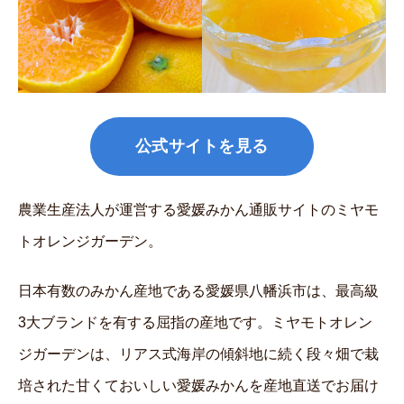
公式サイトを見る
農業生産法人が運営する愛媛みかん通販サイトのミヤモ
トオレンジガーデン。
日本有数のみかん産地である愛媛県八幡浜市は、最高級
3大ブランドを有する屈指の産地です。ミヤモトオレン
ジガーデンは、リアス式海岸の傾斜地に続く段々畑で栽
培された甘くておいしい愛媛みかんを産地直送でお届け