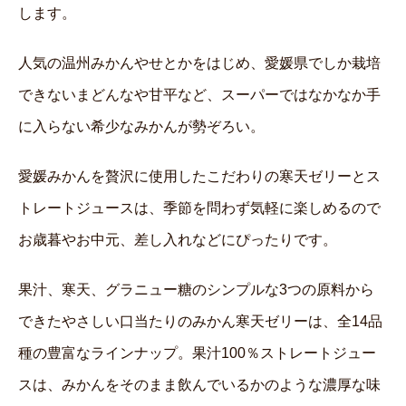
します。
人気の温州みかんやせとかをはじめ、愛媛県でしか栽培
できないまどんなや甘平など、スーパーではなかなか手
に入らない希少なみかんが勢ぞろい。
愛媛みかんを贅沢に使用したこだわりの寒天ゼリーとス
トレートジュースは、季節を問わず気軽に楽しめるので
お歳暮やお中元、差し入れなどにぴったりです。
果汁、寒天、グラニュー糖のシンプルな3つの原料から
できたやさしい口当たりのみかん寒天ゼリーは、全14品
種の豊富なラインナップ。果汁100％ストレートジュー
スは、みかんをそのまま飲んでいるかのような濃厚な味