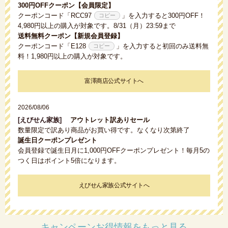
300円OFFクーポン【会員限定】
クーポンコード「
RCC97
」を入力すると300円OFF！
4,980円以上の購入が対象です。8/31（月）23:59まで
送料無料クーポン【新規会員登録】
クーポンコード「
E128
」を入力すると初回のみ送料無
料！1,980円以上の購入が対象です。
富澤商店公式サイトへ
2026/08/06
[えびせん家族]
アウトレット訳ありセール
数量限定で訳あり商品がお買い得です。なくなり次第終了
誕生日クーポンプレゼント
会員登録で誕生日月に1,000円OFFクーポンプレゼント！毎月5の
つく日はポイント5倍になります。
えびせん家族公式サイトへ
キャンペーンお得情報をもっと見る