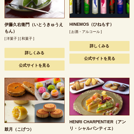
HINEMOS（ひねもす）
伊藤久右衛門（いとうきゅうえ
もん）
[ お酒・アルコール ]
[ 洋菓子 ] [ 和菓子 ]
詳しくみる
詳しくみる
公式サイトを見る
公式サイトを見る
HENRI CHARPENTIER（アン
リ・シャルパンティエ）
鼓月（こげつ）