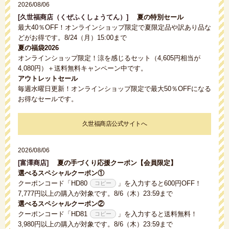
2026/08/06
[久世福商店（くぜふくしょうてん）]
夏の特別セール
最大40％OFF！オンラインショップ限定で夏限定品や訳あり品な
どがお得です。8/24（月）15:00まで
夏の福袋2026
オンラインショップ限定！涼を感じるセット（4,605円相当が
4,080円）＋送料無料キャンペーン中です。
アウトレットセール
毎週水曜日更新！オンラインショップ限定で最大50％OFFになる
お得なセールです。
久世福商店公式サイトへ
2026/08/06
[富澤商店]
夏の手づくり応援クーポン【会員限定】
選べるスペシャルクーポン①
クーポンコード「
HD80
」を入力すると600円OFF！
7,777円以上の購入が対象です。8/6（木）23:59まで
選べるスペシャルクーポン②
クーポンコード「
HD81
」を入力すると送料無料！
3,980円以上の購入が対象です。8/6（木）23:59まで