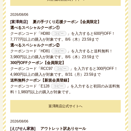
2026/08/06
[富澤商店]
夏の手づくり応援クーポン【会員限定】
選べるスペシャルクーポン①
クーポンコード「
HD80
」を入力すると600円OFF！
7,777円以上の購入が対象です。8/6（木）23:59まで
選べるスペシャルクーポン②
クーポンコード「
HD81
」を入力すると送料無料！
3,980円以上の購入が対象です。8/6（木）23:59まで
300円OFFクーポン【会員限定】
クーポンコード「
RCC97
」を入力すると300円OFF！
4,980円以上の購入が対象です。8/31（月）23:59まで
送料無料クーポン【新規会員登録】
クーポンコード「
E128
」を入力すると初回のみ送料無
料！1,980円以上の購入が対象です。
富澤商店公式サイトへ
2026/08/06
[えびせん家族]
アウトレット訳ありセール