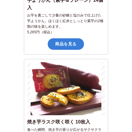
芋ようかん（紫芋＆プレーン）14個
入
お芋を裏ごして少量の砂糖と塩のみで仕上げた
芋ようかん。ほくほく紅赤としっとり紫芋の2種
類の味を楽しめます。
5,265円（税込）
商品を見る
焼き芋ラスク咲く咲く 10枚入
食べた瞬間、焼き芋の香りが広がるサクサクラ