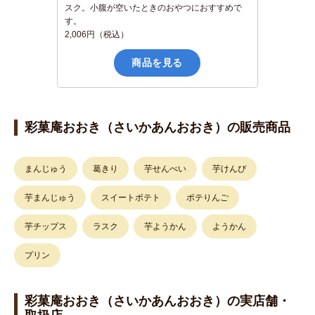
スク。小腹が空いたときのおやつにおすすめで
す。
2,006円（税込）
商品を見る
彩菓庵おおき（さいかあんおおき）の販売商品
まんじゅう
葛きり
芋せんべい
芋けんぴ
芋まんじゅう
スイートポテト
ポテりんご
芋チップス
ラスク
芋ようかん
ようかん
プリン
彩菓庵おおき（さいかあんおおき）の実店舗・