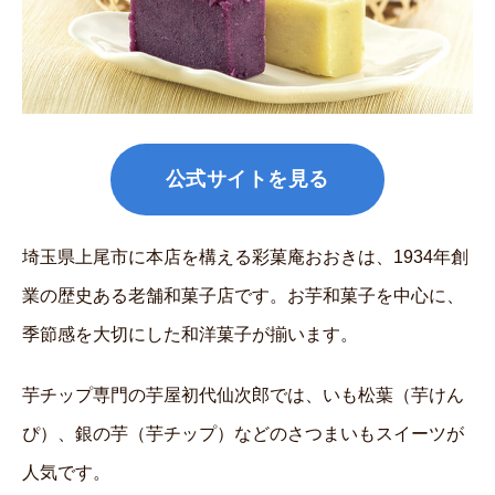
公式サイトを見る
埼玉県上尾市に本店を構える彩菓庵おおきは、1934年創
業の歴史ある老舗和菓子店です。お芋和菓子を中心に、
季節感を大切にした和洋菓子が揃います。
芋チップ専門の芋屋初代仙次郎では、いも松葉（芋けん
ぴ）、銀の芋（芋チップ）などのさつまいもスイーツが
人気です。