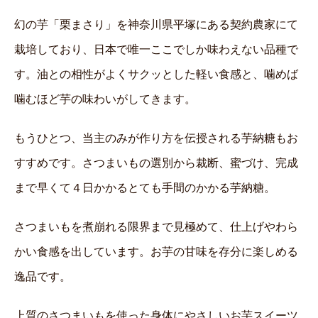
幻の芋「栗まさり」を神奈川県平塚にある契約農家にて
栽培しており、日本で唯一ここでしか味わえない品種で
す。油との相性がよくサクッとした軽い食感と、噛めば
噛むほど芋の味わいがしてきます。
もうひとつ、当主のみが作り方を伝授される芋納糖もお
すすめです。さつまいもの選別から裁断、蜜づけ、完成
まで早くて４日かかるとても手間のかかる芋納糖。
さつまいもを煮崩れる限界まで見極めて、仕上げやわら
かい食感を出しています。お芋の甘味を存分に楽しめる
逸品です。
上質のさつまいもを使った身体にやさしいお芋スイーツ