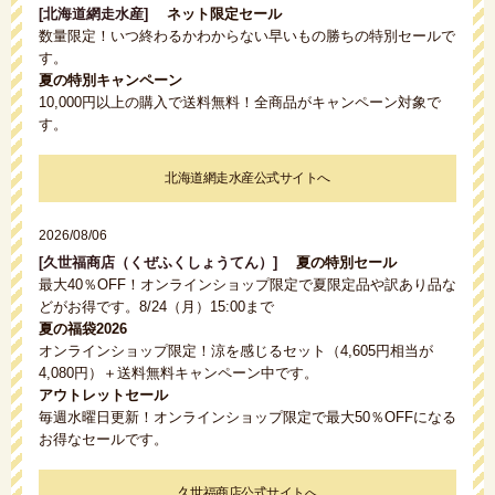
[北海道網走水産]
ネット限定セール
数量限定！いつ終わるかわからない早いもの勝ちの特別セールで
す。
夏の特別キャンペーン
10,000円以上の購入で送料無料！全商品がキャンペーン対象で
す。
北海道網走水産公式サイトへ
2026/08/06
[久世福商店（くぜふくしょうてん）]
夏の特別セール
最大40％OFF！オンラインショップ限定で夏限定品や訳あり品な
どがお得です。8/24（月）15:00まで
夏の福袋2026
オンラインショップ限定！涼を感じるセット（4,605円相当が
4,080円）＋送料無料キャンペーン中です。
アウトレットセール
毎週水曜日更新！オンラインショップ限定で最大50％OFFになる
お得なセールです。
久世福商店公式サイトへ