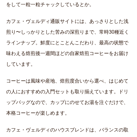
をして一粒一粒チャックしているとか。
カフェ・ヴェルディ通販サイトには、あっさりとした浅
煎り〜しっかりとした苦みの深煎りまで、常時30種近く
ラインナップ。鮮度にとことんこだわり、最高の状態で
味わえる焙煎後一週間ほどの自家焙煎コーヒーをお届け
しています。
コーヒーは風味や産地、焙煎度合いから選べ、はじめて
の人におすすめの入門セットも取り揃えています。ドリ
ップバッグなので、カップにのせてお湯を注ぐだけで、
本格コーヒーが楽しめます。
カフェ・ヴェルディのハウスブレンドは、バランスの取