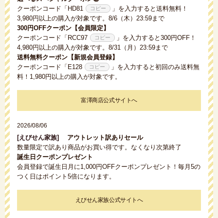
クーポンコード「
HD81
」を入力すると送料無料！
3,980円以上の購入が対象です。8/6（木）23:59まで
300円OFFクーポン【会員限定】
クーポンコード「
RCC97
」を入力すると300円OFF！
4,980円以上の購入が対象です。8/31（月）23:59まで
送料無料クーポン【新規会員登録】
クーポンコード「
E128
」を入力すると初回のみ送料無
料！1,980円以上の購入が対象です。
富澤商店公式サイトへ
2026/08/06
[えびせん家族]
アウトレット訳ありセール
数量限定で訳あり商品がお買い得です。なくなり次第終了
誕生日クーポンプレゼント
会員登録で誕生日月に1,000円OFFクーポンプレゼント！毎月5の
つく日はポイント5倍になります。
えびせん家族公式サイトへ