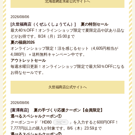
北海道網走水産公式サイトへ
2026/08/06
[久世福商店（くぜふくしょうてん）]
夏の特別セール
最大40％OFF！オンラインショップ限定で夏限定品や訳あり品な
どがお得です。8/24（月）15:00まで
夏の福袋2026
オンラインショップ限定！涼を感じるセット（4,605円相当が
4,080円）＋送料無料キャンペーン中です。
アウトレットセール
毎週水曜日更新！オンラインショップ限定で最大50％OFFになる
お得なセールです。
久世福商店公式サイトへ
2026/08/06
[富澤商店]
夏の手づくり応援クーポン【会員限定】
選べるスペシャルクーポン①
クーポンコード「
HD80
」を入力すると600円OFF！
7,777円以上の購入が対象です。8/6（木）23:59まで
選べるスペシャルクーポン②