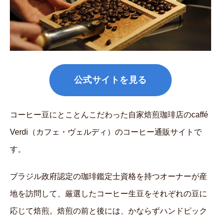
公式サイトを見る
コーヒー豆にとことんこだわった自家焙煎珈琲店のcaffé
Verdi（カフェ・ヴェルディ）のコーヒー通販サイトで
す。
ブラジル政府認定の珈琲鑑定士資格を持つオーナーが産
地を訪問して、厳選したコーヒー生豆をそれぞれの豆に
応じて焙煎。焙煎の前と後には、かならずハンドピック