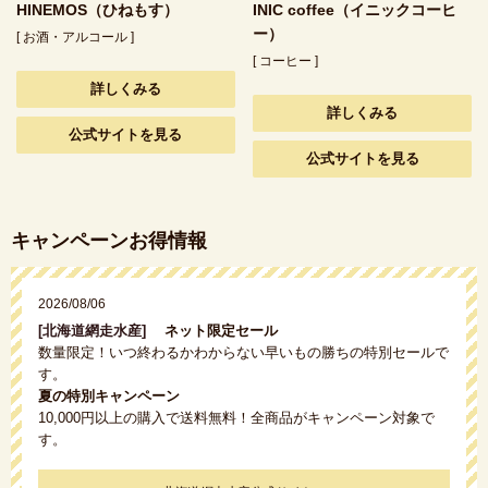
HINEMOS（ひねもす）
INIC coffee（イニックコーヒ
ー）
[ お酒・アルコール ]
[ コーヒー ]
詳しくみる
詳しくみる
公式サイトを見る
公式サイトを見る
キャンペーンお得情報
2026/08/06
[北海道網走水産]
ネット限定セール
数量限定！いつ終わるかわからない早いもの勝ちの特別セールで
す。
夏の特別キャンペーン
10,000円以上の購入で送料無料！全商品がキャンペーン対象で
す。